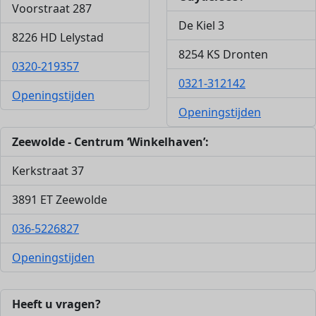
Voorstraat 287
De Kiel 3
8226 HD Lelystad
8254 KS Dronten
0320-219357
0321-312142
Openingstijden
Openingstijden
Zeewolde - Centrum ‘Winkelhaven’:
Kerkstraat 37
3891 ET Zeewolde
036-5226827
Openingstijden
Heeft u vragen?