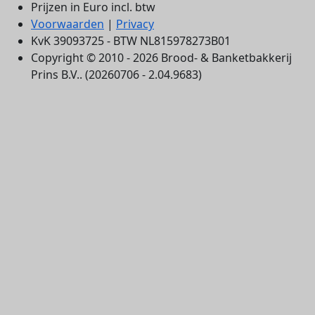
Prijzen in Euro incl. btw
Voorwaarden
|
Privacy
KvK 39093725 - BTW NL815978273B01
Copyright © 2010 - 2026 Brood- & Banketbakkerij
Prins B.V.. (20260706 - 2.04.9683)