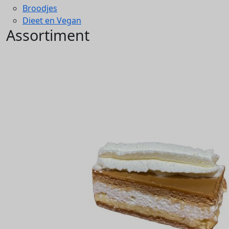
Broodjes
Dieet en Vegan
Assortiment