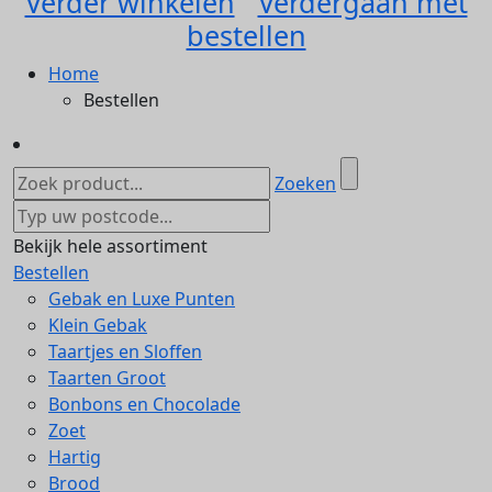
Verder winkelen
Verdergaan met
bestellen
Home
Bestellen
Zoeken
Bekijk hele assortiment
Bestellen
Gebak en Luxe Punten
Klein Gebak
Taartjes en Sloffen
Taarten Groot
Bonbons en Chocolade
Zoet
Hartig
Brood