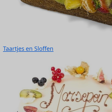
Taartjes en Sloffen