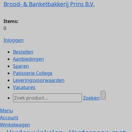
Brood- & Banketbakkerij Prins B.V.
Items:
0
Inloggen
Bestellen
Aanbiedingen
Sparen
Patisserie College
Leveringsvoorwaarden
Vacatures
Zoeken
Menu
Account
Winkelwagen