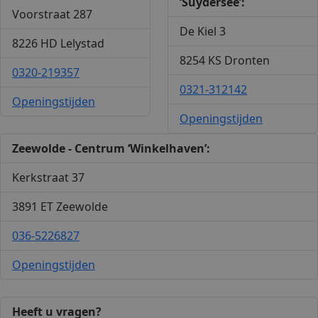
‘Suydersee’:
Voorstraat 287
De Kiel 3
8226 HD Lelystad
8254 KS Dronten
0320-219357
0321-312142
Openingstijden
Openingstijden
Zeewolde - Centrum ‘Winkelhaven’:
Kerkstraat 37
3891 ET Zeewolde
036-5226827
Openingstijden
Heeft u vragen?