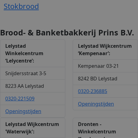
Stokbrood
Brood- & Banketbakkerij Prins B.V.
Lelystad
Lelystad Wijkcentrum
Winkelcentrum
‘Kempenaar’:
‘Lelycentre’:
Kempenaar 03-21
Snijdersstraat 3-5
8242 BD Lelystad
8223 AA Lelystad
0320-236885
0320-221509
Openingstijden
Openingstijden
Lelystad Wijkcentrum
Dronten -
'Waterwijk':
Winkelcentrum