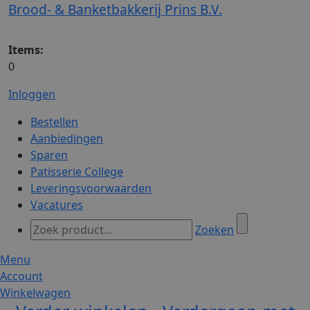
Brood- & Banketbakkerij Prins B.V.
Items:
0
Inloggen
Bestellen
Aanbiedingen
Sparen
Patisserie College
Leveringsvoorwaarden
Vacatures
Zoeken
Menu
Account
Winkelwagen