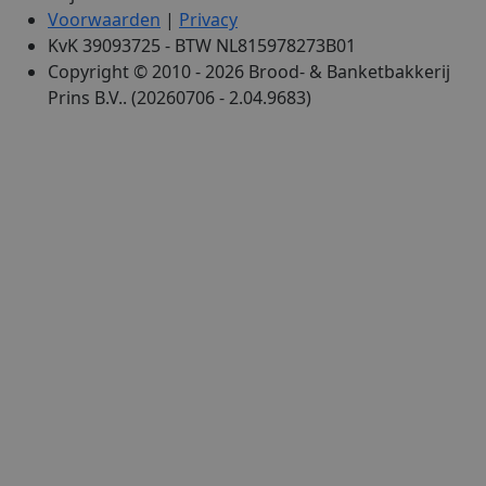
Voorwaarden
|
Privacy
KvK 39093725 - BTW NL815978273B01
Copyright © 2010 - 2026 Brood- & Banketbakkerij
Prins B.V.. (20260706 - 2.04.9683)