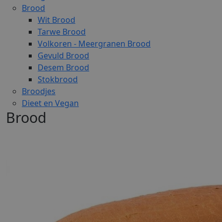
Brood
Wit Brood
Tarwe Brood
Volkoren - Meergranen Brood
Gevuld Brood
Desem Brood
Stokbrood
Broodjes
Dieet en Vegan
Brood