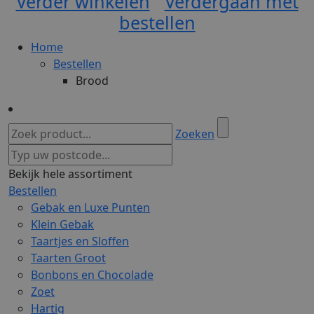
Verder winkelen
Verdergaan met
bestellen
Home
Bestellen
Brood
Zoeken
Bekijk hele assortiment
Bestellen
Gebak en Luxe Punten
Klein Gebak
Taartjes en Sloffen
Taarten Groot
Bonbons en Chocolade
Zoet
Hartig